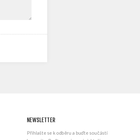
NEWSLETTER
Přihlašte se k odběru a buďte součástí