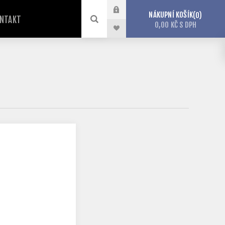
NÁKUPNÍ KOŠÍK
0
NTAKT
0,00 KČ S DPH