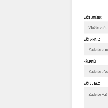
VAŠE JMÉNO:
VÁŠ E-MAIL:
PŘEDMĚT:
VÁŠ DOTAZ: