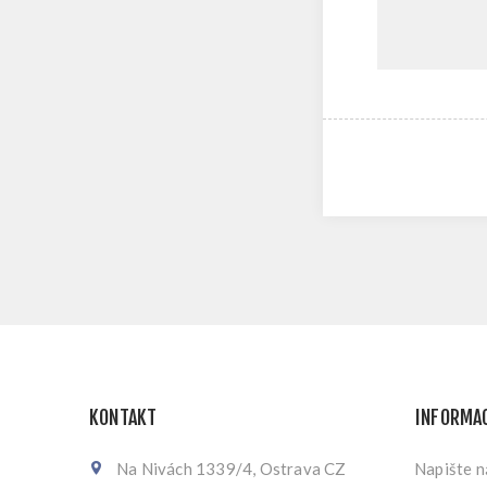
KONTAKT
INFORMA
Na Nivách 1339/4, Ostrava CZ
Napište 