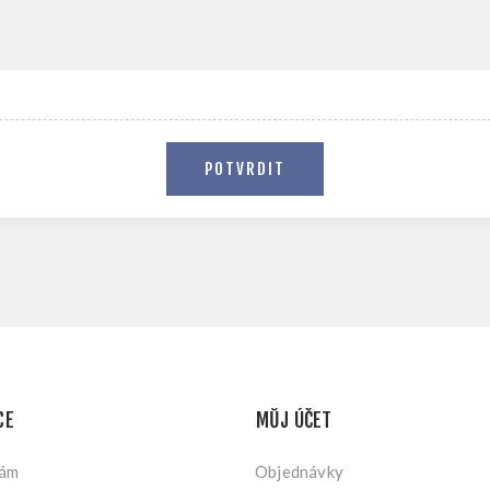
POTVRDIT
CE
MŮJ ÚČET
nám
Objednávky