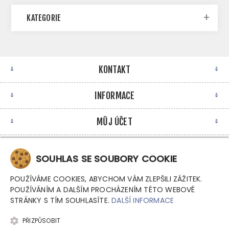
KATEGORIE
KONTAKT
INFORMACE
MŮJ ÚČET
NEWSLETTER
SOUHLAS SE SOUBORY COOKIE
POUŽÍVÁME COOKIES, ABYCHOM VÁM ZLEPŠILI ZÁŽITEK.
POUŽÍVÁNÍM A DALŠÍM PROCHÁZENÍM TÉTO WEBOVÉ
STRÁNKY S TÍM SOUHLASÍTE.
DALŠÍ INFORMACE
PŘIZPŮSOBIT