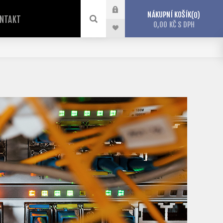
NÁKUPNÍ KOŠÍK
0
NTAKT
0,00 KČ S DPH