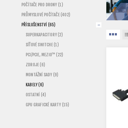
POČÍTAČE PRO DRONY (1)
PRŮMYSLOVÉ POČÍTAČE (402)
PŘÍSLUŠENSTVÍ (65)
SUPERKAPACITORY (2)
SÍŤOVÉ SWITCHE (1)
PCI/PCIE, MEZIO™ (22)
ZDROJE (6)
MONTÁŽNÍ SADY (9)
KABELY (6)
OSTATNÍ (4)
GPU GRAFICKÉ KARTY (15)