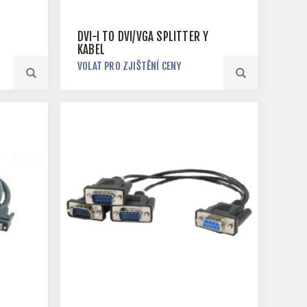
DVI-I TO DVI/VGA SPLITTER Y
KABEL
VOLAT PRO ZJIŠTĚNÍ CENY