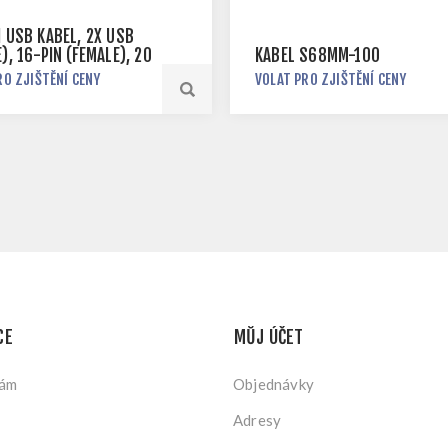
Í USB KABEL, 2X USB
), 16-PIN (FEMALE), 20
KABEL S68MM-100
RO ZJIŠTĚNÍ CENY
VOLAT PRO ZJIŠTĚNÍ CENY
CE
MŮJ ÚČET
nám
Objednávky
Adresy