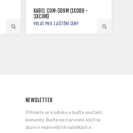
KABEL COM-3D9M (1XDB9 -
3XCOM)
VOLAT PRO ZJIŠTĚNÍ CENY
NEWSLETTER
Přihlašte se k odběru a buďte součástí
komunity. Buďte mezi prvními, kteří se
dozví o nejnovějších nabídkách a