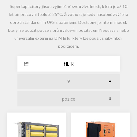
Superkapacitory jhsou výjimečné svou životností, která je až 10
let při pracovní teplotě 25°C. Životnost je tedy násobně zvýšena
oproti standardním UPS s bateriemi. Dostupný je interní model,
který lze použít pouze s průmyslovým počítačem Neousys a nebo
univerzální externí na DIN lištu, který lze použít s jakýmkoli
počítačem.
FILTR