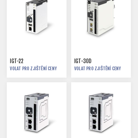
IGT-22
IGT-30D
VOLAT PRO ZJIŠTĚNÍ CENY
VOLAT PRO ZJIŠTĚNÍ CENY