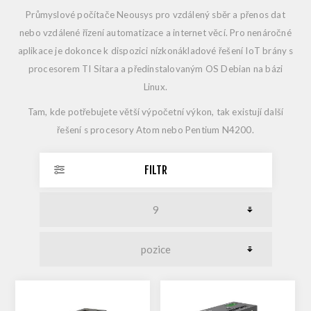
Průmyslové počítače Neousys pro vzdálený sběr a přenos dat
nebo vzdálené řízení automatizace a internet věcí. Pro nenáročné
aplikace je dokonce k dispozici nízkonákladové řešení IoT brány s
procesorem TI Sitara a předinstalovaným OS Debian na bázi
Linux.
Tam, kde potřebujete větší výpočetní výkon, tak existují další
řešení s procesory Atom nebo Pentium N4200.
FILTR