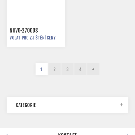
NUVO-2700DS
VOLAT PRO ZJIŠTĚNÍ CENY
1
2
3
4
KATEGORIE