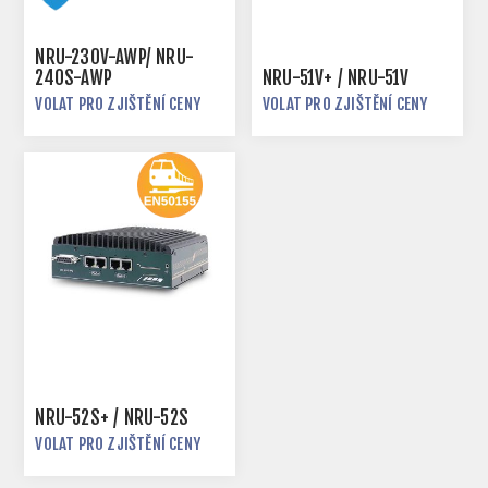
NRU-230V-AWP/ NRU-
240S-AWP
NRU-51V+ / NRU-51V
VOLAT PRO ZJIŠTĚNÍ CENY
VOLAT PRO ZJIŠTĚNÍ CENY
NRU-52S+ / NRU-52S
VOLAT PRO ZJIŠTĚNÍ CENY