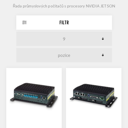
Řada průmyslových počítačů s procesory NVIDIA JETSON
FILTR