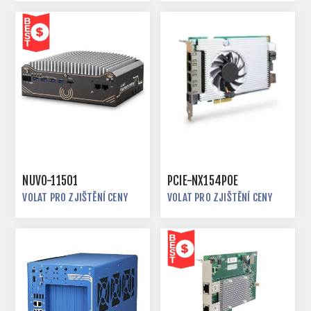
NUVO-11501
PCIE-NX154POE
VOLAT PRO ZJIŠTĚNÍ CENY
VOLAT PRO ZJIŠTĚNÍ CENY