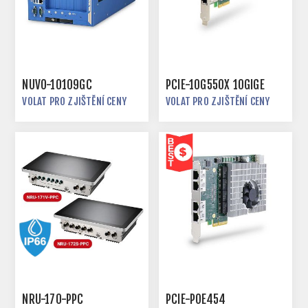
NUVO-10109GC
PCIE-10G550X 10GIGE
VOLAT PRO ZJIŠTĚNÍ CENY
VOLAT PRO ZJIŠTĚNÍ CENY
NRU-170-PPC
PCIE-POE454