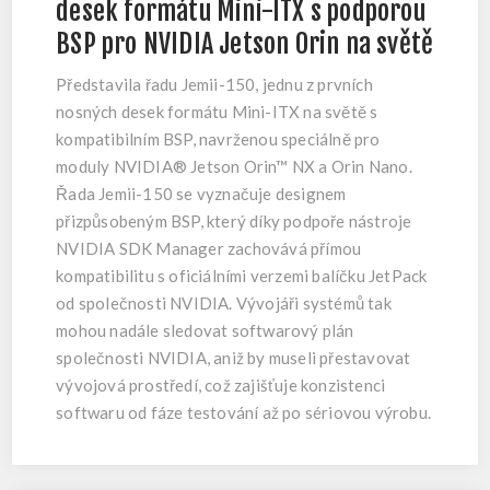
desek formátu Mini-ITX s podporou
BSP pro NVIDIA Jetson Orin na světě
Představila řadu Jemii-150, jednu z prvních
nosných desek formátu Mini-ITX na světě s
kompatibilním BSP, navrženou speciálně pro
moduly NVIDIA® Jetson Orin™ NX a Orin Nano.
Řada Jemii-150 se vyznačuje designem
přizpůsobeným BSP, který díky podpoře nástroje
NVIDIA SDK Manager zachovává přímou
kompatibilitu s oficiálními verzemi balíčku JetPack
od společnosti NVIDIA. Vývojáři systémů tak
mohou nadále sledovat softwarový plán
společnosti NVIDIA, aniž by museli přestavovat
vývojová prostředí, což zajišťuje konzistenci
softwaru od fáze testování až po sériovou výrobu.