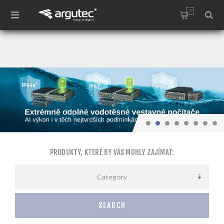
0
PRODUKTY, KTERÉ BY VÁS MOHLY ZAJÍMAT:
Category
SEARCH