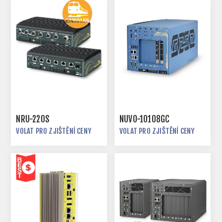
NRU-220S
NUVO-10108GC
VOLAT PRO ZJIŠTĚNÍ CENY
VOLAT PRO ZJIŠTĚNÍ CENY