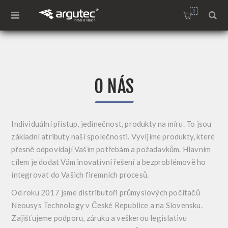
0
O NÁS
Individuální přístup, jedinečnost, produkty na míru. To jsou
základní atributy naší společnosti. Vyvíjíme produkty, které
přesně odpovídají Vašim potřebám a požadavkům. Hlavním
cílem je dodat Vám inovativní řešení a bezproblémově ho
integrovat do Vašich firemních procesů.
Od roku 2017 jsme distributoři průmyslových počítačů
Neousys Technology v České Republice a na Slovensku.
Zajišťujeme podporu, záruku a veškerou legislativu