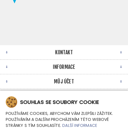
KONTAKT
INFORMACE
MŮJ ÚČET
NEWSLETTER
SOUHLAS SE SOUBORY COOKIE
POUŽÍVÁME COOKIES, ABYCHOM VÁM ZLEPŠILI ZÁŽITEK.
POUŽÍVÁNÍM A DALŠÍM PROCHÁZENÍM TÉTO WEBOVÉ
STRÁNKY S TÍM SOUHLASÍTE.
DALŠÍ INFORMACE