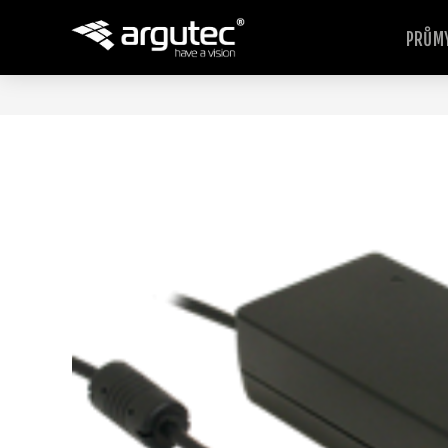
PRŮMY