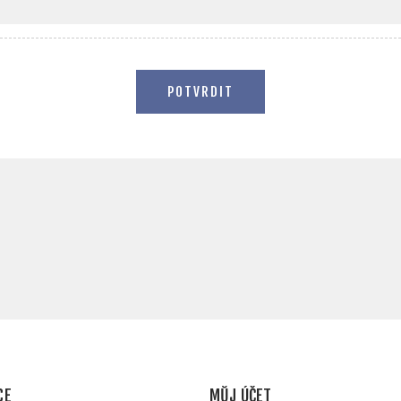
POTVRDIT
CE
MŮJ ÚČET