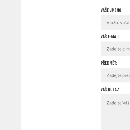
VAŠE JMÉNO
VÁŠ E-MAIL
PŘEDMĚT:
VÁŠ DOTAZ