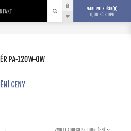
NÁKUPNÍ KOŠÍK
0
NTAKT
0,00 KČ S DPH
TÉR PA-120W-OW
TĚNÍ CENY
ZVOLTE ADRESU PRO DORUČENÍ